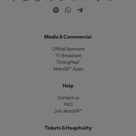
Media & Commercial
Official Sponsors
TV Broadcast
TimingPass™
MotoGP™ Apps
Help
Contact us
FAQ
Join MotoGP™
Tickets & Hospitality