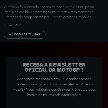
O italiano foi superado por seu companheiro de equipe da
Aprilia na corrida de domingo em Le Mans, mas mantém a
liderança do campeonato por 1 ponto graças a um sólido
segundo lugar, após liderar a maior parte da corrida
10 mai. 2026
COMPARTILHAR
Receba a newsletter
oficial da MotoGP™!
Crie agora uma conta MotoGP™ e tenha acesso a
conteúdos exclusivos, como a newsletter oficial da
MotoGP™, com relatórios dos Grandes Prêmios, vídeos
incríveis e muito mais informações!