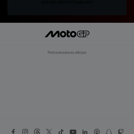
ASSINE GRATUITAMENTE!
Patrocinadores oficiais