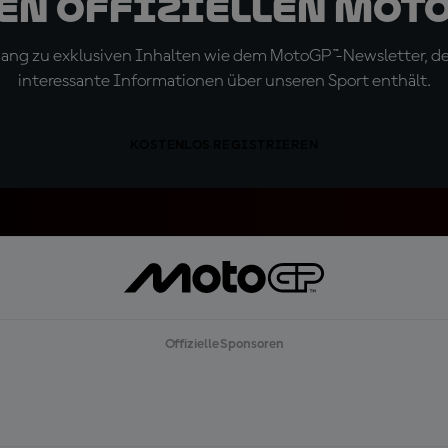
den offiziellen Mot
ugang zu exklusiven Inhalten wie dem MotoGP™-Newsletter, d
interessante Informationen über unseren Sport enthält.
KOSTENLOS REGISTRIEREN
Offizielle Sponsoren