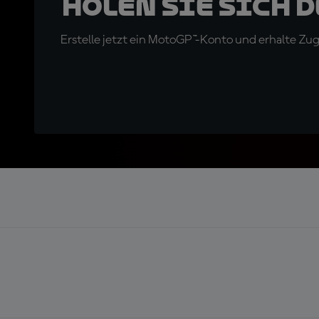
Holen Sie sich 
Erstelle jetzt ein MotoGP™-Konto und erhalte Z