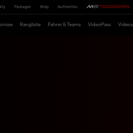
lity
Packages
Shop
Authentics
bnisse
Rangliste
Fahrer & Teams
VideoPass
Videos