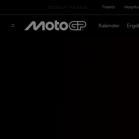
Tickets
Hospita
RIDER OF THE RACE
Kalender
Erge