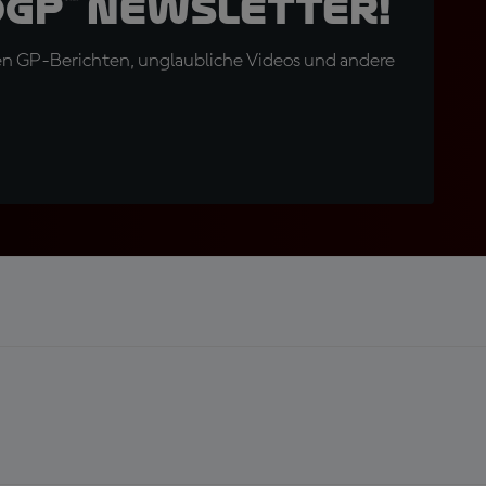
oGP™ Newsletter!
en GP-Berichten, unglaubliche Videos und andere