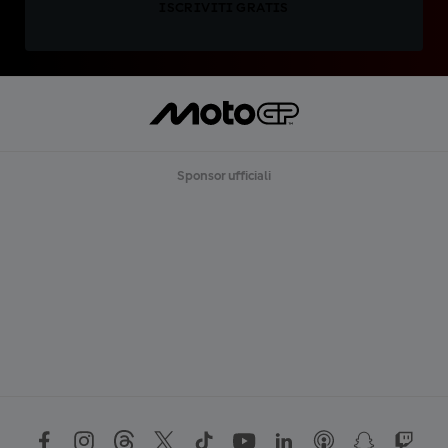
ISCRIVITI GRATIS
Sponsor ufficiali