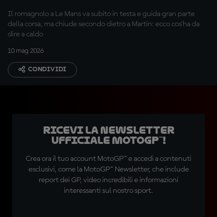
Il romagnolo a Le Mans va subito in testa e guida gran parte
della corsa, ma chiude secondo dietro a Martin: ecco cos'ha da
dire a caldo
10 mag 2026
CONDIVIDI
Ricevi la newsletter
ufficiale MotoGP™!
Crea ora il tuo account MotoGP™ e accedi a contenuti
esclusivi, come la MotoGP™ Newsletter, che include
report dei GP, video incredibili e informazioni
interessanti sul nostro sport.