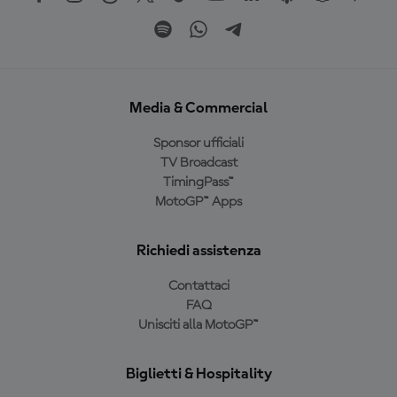
Media & Commercial
Sponsor ufficiali
TV Broadcast
TimingPass™
MotoGP™ Apps
Richiedi assistenza
Contattaci
FAQ
Unisciti alla MotoGP™
Biglietti & Hospitality