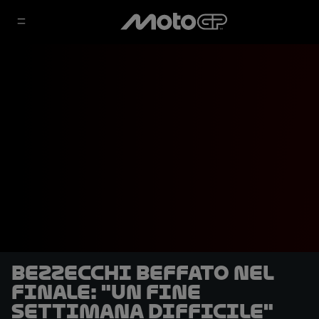
Bezzecchi beffato nel
finale: "Un fine
settimana difficile"