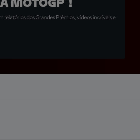
a MotoGP™!
relatórios dos Grandes Prêmios, vídeos incríveis e