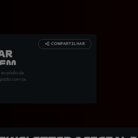
COMPARTILHAR
ar
sem
 ao pódio da
 pódio com os