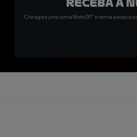
Receba a 
Crie agora uma conta MotoGP™ e tenha acesso a con