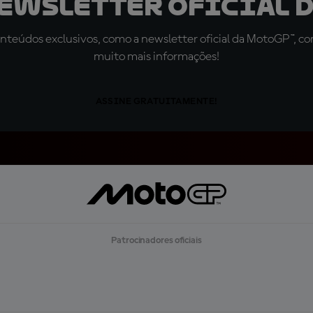
newsletter oficial d
teúdos exclusivos, como a newsletter oficial da MotoGP™, com 
muito mais informações!
ASSINE GRATUITAMENTE!
Patrocinadores oficiais