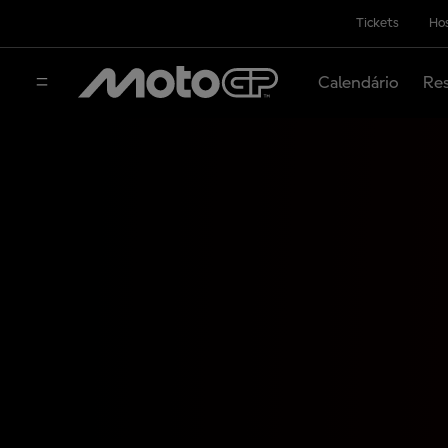
Tickets
Hos
Calendário
Res