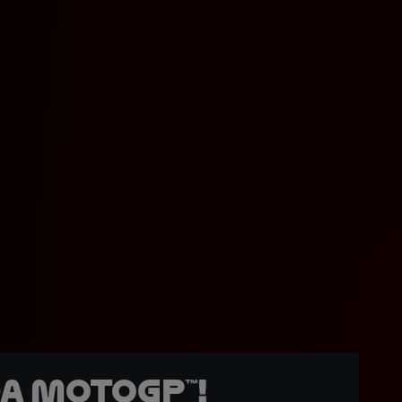
a MotoGP™!