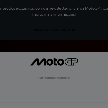
teúdos exclusivos, como a newsletter oficial da MotoGP™, com 
muito mais informações!
ASSINE GRATUITAMENTE!
Patrocinadores oficiais