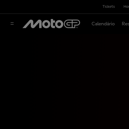
Tickets
Hos
Calendário
Res