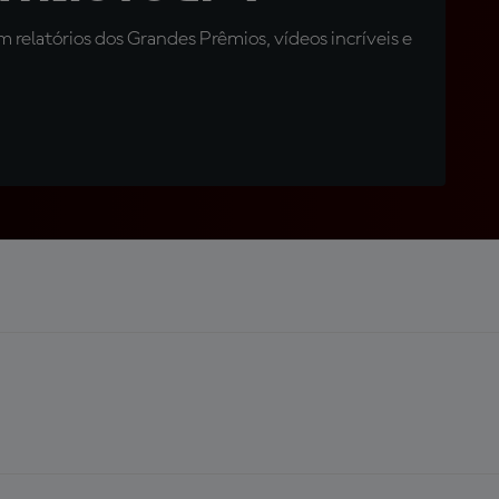
relatórios dos Grandes Prêmios, vídeos incríveis e