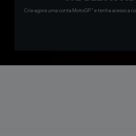
Crie agora uma conta MotoGP™ e tenha acesso a con