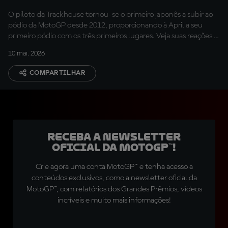
voltas...”
O piloto da Trackhouse tornou-se o primeiro japonês a subir ao
pódio da MotoGP desde 2012, proporcionando à Aprilia seu
primeiro pódio com os três primeiros lugares. Veja suas reações a
este dia histórico
10 mai. 2026
COMPARTILHAR
Receba a newsletter
oficial da MotoGP™!
Crie agora uma conta MotoGP™ e tenha acesso a
conteúdos exclusivos, como a newsletter oficial da
MotoGP™, com relatórios dos Grandes Prêmios, vídeos
incríveis e muito mais informações!