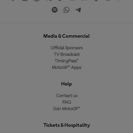
Media & Commercial
Official Sponsors
TV Broadcast
TimingPass™
MotoGP™ Apps
Help
Contact us
FAQ
Join MotoGP™
Tickets & Hospitality