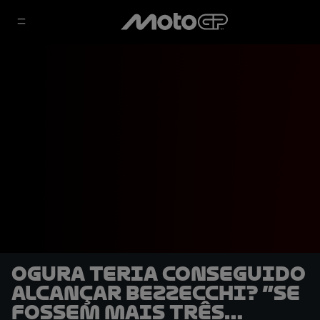
Ogura teria conseguido
alcançar Bezzecchi? “Se
fossem mais três