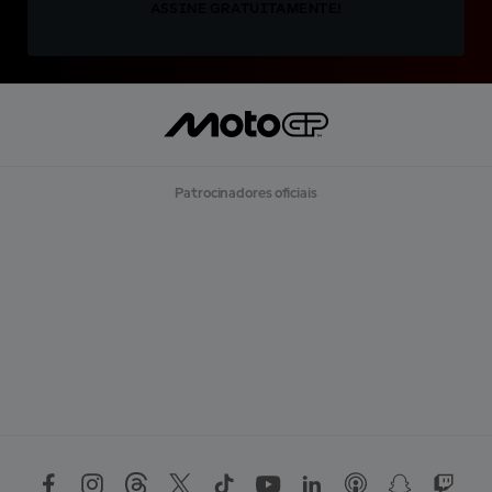
ASSINE GRATUITAMENTE!
Patrocinadores oficiais