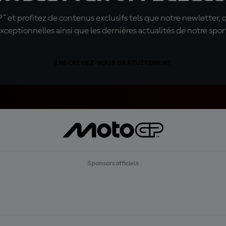
t profitez de contenus exclusifs tels que notre newletter, 
xceptionnelles ainsi que les dernières actualités de notre spor
INSCRIVEZ-VOUS GRATUITEMENT
Sponsors officiels