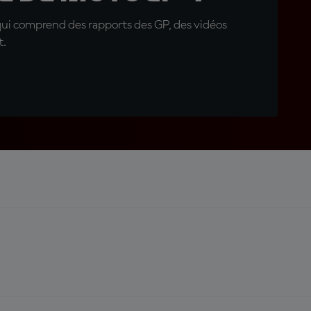
qui comprend des rapports des GP, des vidéos
t.