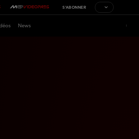
S'ABONNER
déos
News