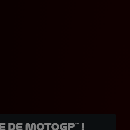
 de MotoGP™ !