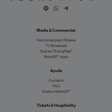
Media & Commercial
Patrocinadores Oficiales
TV Broadcast
Qué es TimingPass™
MotoGP™ Apps
Ayuda
Contacto
FAQ
Únete a MotoGP™
Tickets & Hospitality