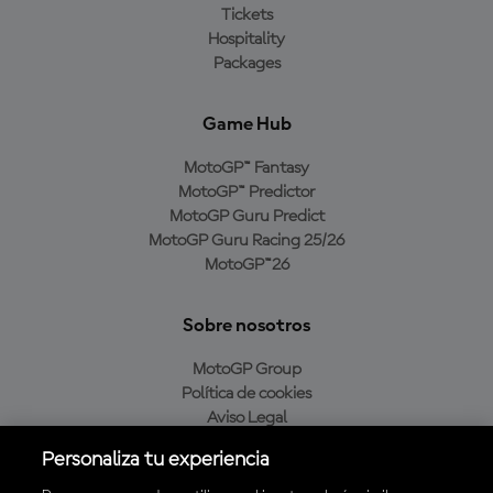
Tickets
Hospitality
Packages
Game Hub
MotoGP™ Fantasy
MotoGP™ Predictor
MotoGP Guru Predict
MotoGP Guru Racing 25/26
MotoGP™26
Sobre nosotros
MotoGP Group
Política de cookies
Aviso Legal
Política de privacidad
Personaliza tu experiencia
Política de compra