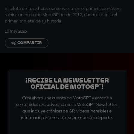
El piloto de Trackhouse se convierte en el primer japonés en
subir a un podio de MotoGP desde 2012, dando a Aprilia el
primer 'triplete' de su historia
10 may 2026
COMPARTIR
¡Recibe la Newsletter
oficial de MotoGP™!
Crea ahora una cuenta de MotoGP™ y accede a
contenidos exclusivos, como la MotoGP™ Newsletter,
que incluye crónicas de GP, vídeos increíbles e
información interesante sobre nuestro deporte.