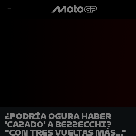
¿Podría Ogura haber
'cazado' a Bezzecchi?
"Con tres vueltas más..."