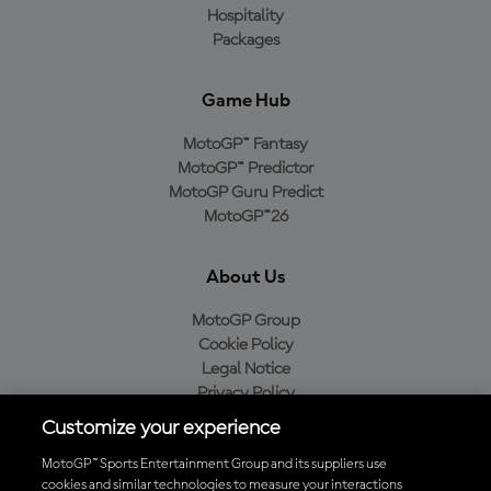
Hospitality
Packages
Game Hub
MotoGP™ Fantasy
MotoGP™ Predictor
MotoGP Guru Predict
MotoGP™26
About Us
MotoGP Group
Cookie Policy
Legal Notice
Privacy Policy
Purchase Policy
Customize your experience
MotoGP™ Sports Entertainment Group and its suppliers use
cookies and similar technologies to measure your interactions