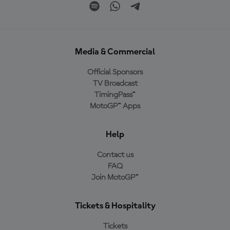
Media & Commercial
Official Sponsors
TV Broadcast
TimingPass™
MotoGP™ Apps
Help
Contact us
FAQ
Join MotoGP™
Tickets & Hospitality
Tickets