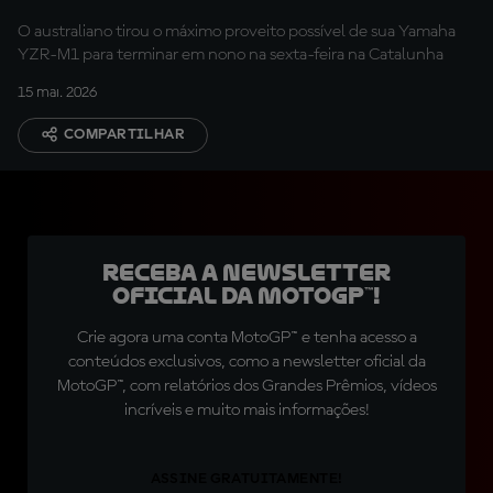
Barcelona
O australiano tirou o máximo proveito possível de sua Yamaha
YZR-M1 para terminar em nono na sexta-feira na Catalunha
15 mai. 2026
COMPARTILHAR
Receba a newsletter
oficial da MotoGP™!
Crie agora uma conta MotoGP™ e tenha acesso a
conteúdos exclusivos, como a newsletter oficial da
MotoGP™, com relatórios dos Grandes Prêmios, vídeos
incríveis e muito mais informações!
ASSINE GRATUITAMENTE!