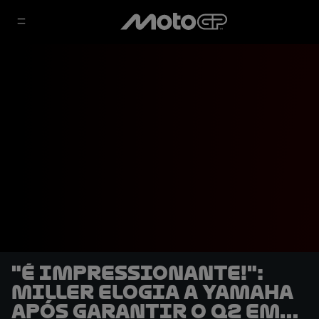
"É impressionante!":
Miller elogia a Yamaha
após garantir o Q2 em