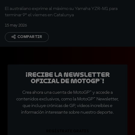
Q2
El australiano exprime al máximo su Yamaha YZR-M1 para
terminar 9º el viernes en Catalunya
15 may 2026
COMPARTIR
¡Recibe la Newsletter
oficial de MotoGP™!
Crea ahora una cuenta de MotoGP™ y accede a
contenidos exclusivos, como la MotoGP™ Newsletter,
que incluye crónicas de GP, vídeos increíbles e
información interesante sobre nuestro deporte.
REGÍSTRATE GRATIS