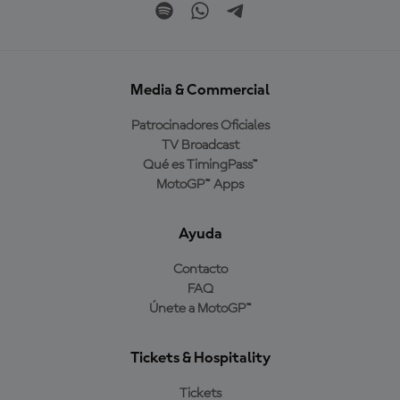
Media & Commercial
Patrocinadores Oficiales
TV Broadcast
Qué es TimingPass™
MotoGP™ Apps
Ayuda
Contacto
FAQ
Únete a MotoGP™
Tickets & Hospitality
Tickets