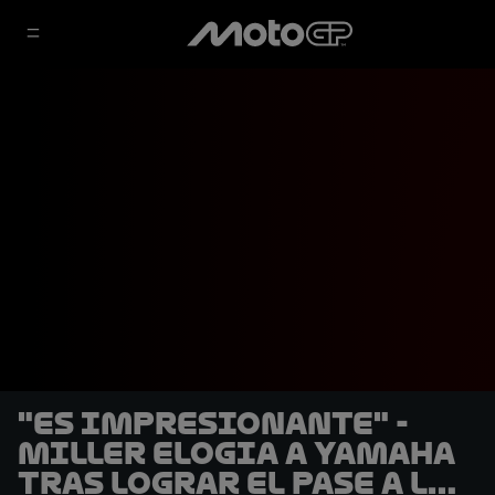
"Es impresionante" -
Miller elogia a Yamaha
tras lograr el pase a la