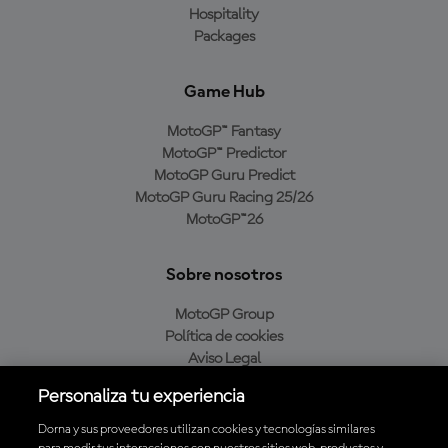
Hospitality
Packages
Game Hub
MotoGP™ Fantasy
MotoGP™ Predictor
MotoGP Guru Predict
MotoGP Guru Racing 25/26
MotoGP™26
Sobre nosotros
MotoGP Group
Política de cookies
Aviso Legal
Política de privacidad
Personaliza tu experiencia
Política de compra
Dorna y sus proveedores utilizan cookies y tecnologías similares