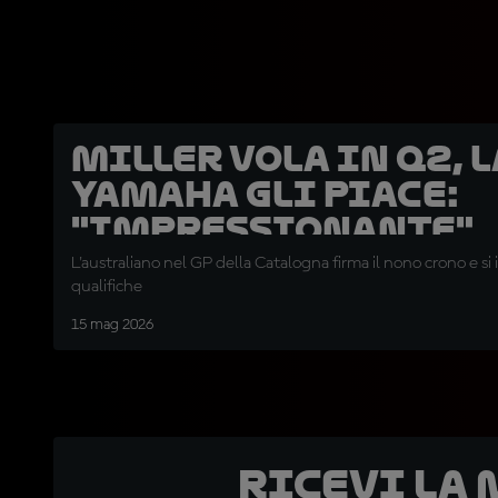
Miller vola in Q2, l
Yamaha gli piace:
"Impressionante"
L'australiano nel GP della Catalogna firma il nono crono e si in
qualifiche
15 mag 2026
Ricevi la