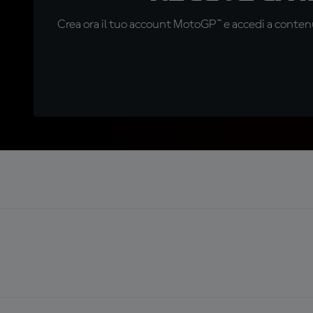
Crea ora il tuo account MotoGP™ e accedi a contenu