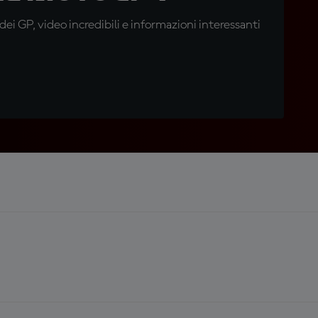
i GP, video incredibili e informazioni interessanti