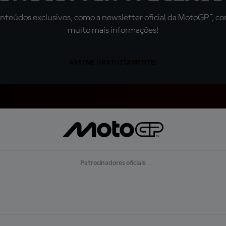
teúdos exclusivos, como a newsletter oficial da MotoGP™, com 
muito mais informações!
ASSINE GRATUITAMENTE!
Patrocinadores oficiais