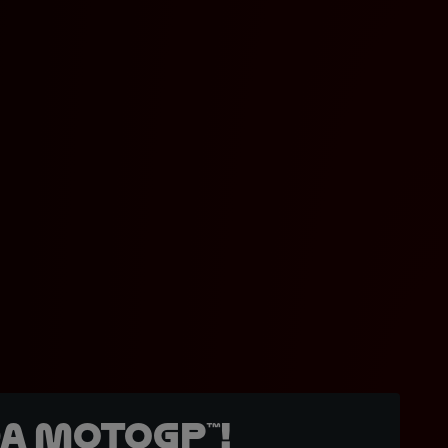
a MotoGP™!