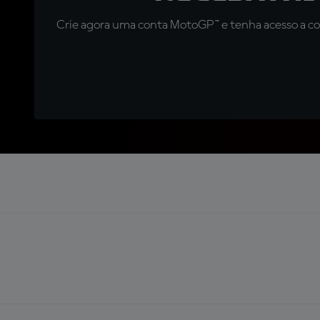
Crie agora uma conta MotoGP™ e tenha acesso a con