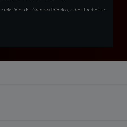
relatórios dos Grandes Prêmios, vídeos incríveis e