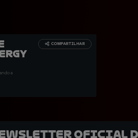
e
COMPARTILHAR
ergy
tando a
newsletter oficial d