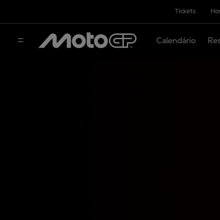
Tickets
Hos
Calendário
Res