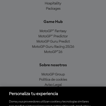
Hospitality
Packages
Game Hub
MotoGP™ Fantasy
MotoGP™ Predictor
MotoGP Guru Predict
MotoGP Guru Racing 25/26
MotoGP™26
Sobre nosotros
MotoGP Group
Política de cookies
Aviso Legal
Política de privacidad
Personaliza tu experiencia
Política de compra
Dorna y sus proveedores utilizan cookies y tecnologías similares