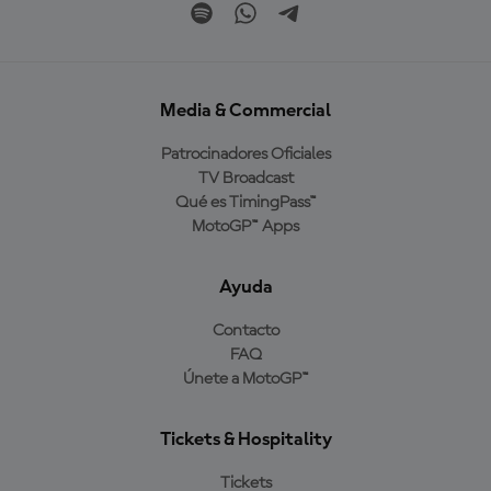
Media & Commercial
Patrocinadores Oficiales
TV Broadcast
Qué es TimingPass™
MotoGP™ Apps
Ayuda
Contacto
FAQ
Únete a MotoGP™
Tickets & Hospitality
Tickets