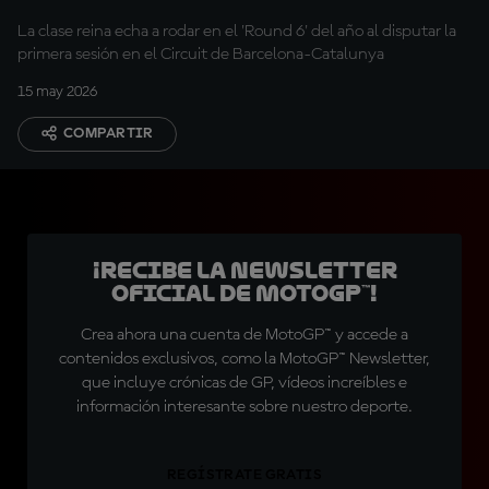
La clase reina echa a rodar en el 'Round 6' del año al disputar la
primera sesión en el Circuit de Barcelona-Catalunya
15 may 2026
COMPARTIR
¡Recibe la Newsletter
oficial de MotoGP™!
Crea ahora una cuenta de MotoGP™ y accede a
contenidos exclusivos, como la MotoGP™ Newsletter,
que incluye crónicas de GP, vídeos increíbles e
información interesante sobre nuestro deporte.
REGÍSTRATE GRATIS