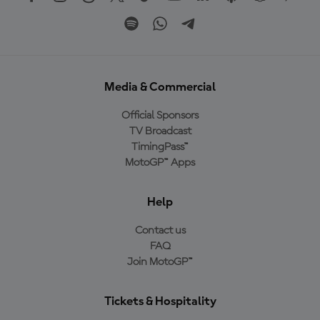
Media & Commercial
Official Sponsors
TV Broadcast
TimingPass™
MotoGP™ Apps
Help
Contact us
FAQ
Join MotoGP™
Tickets & Hospitality