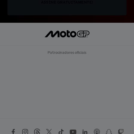
ASSINE GRATUITAMENTE!
Patrocinadores oficiais