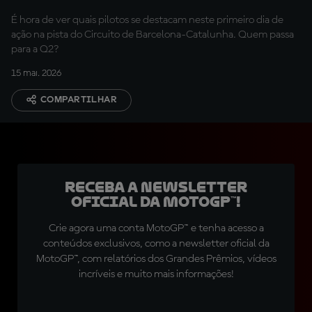
É hora de ver quais pilotos se destacam neste primeiro dia de
ação na pista do Circuito de Barcelona-Catalunha. Quem passa
para a Q2?
15 mai. 2026
COMPARTILHAR
Receba a newsletter
oficial da MotoGP™!
Crie agora uma conta MotoGP™ e tenha acesso a
conteúdos exclusivos, como a newsletter oficial da
MotoGP™, com relatórios dos Grandes Prêmios, vídeos
incríveis e muito mais informações!