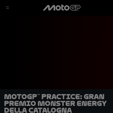
MotoGP™ Practice: Gran
Premio Monster Energy
della Catalogna