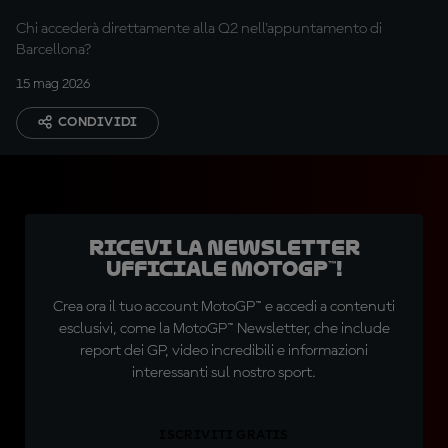
Chi accederà direttamente alla Q2 nell'appuntamento di
Barcellona?
15 mag 2026
CONDIVIDI
Ricevi la newsletter
ufficiale MotoGP™!
Crea ora il tuo account MotoGP™ e accedi a contenuti
esclusivi, come la MotoGP™ Newsletter, che include
report dei GP, video incredibili e informazioni
interessanti sul nostro sport.
ISCRIVITI GRATIS