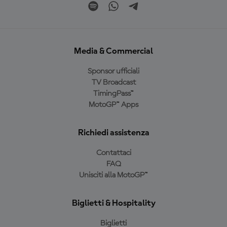
Media & Commercial
Sponsor ufficiali
TV Broadcast
TimingPass™
MotoGP™ Apps
Richiedi assistenza
Contattaci
FAQ
Unisciti alla MotoGP™
Biglietti & Hospitality
Biglietti