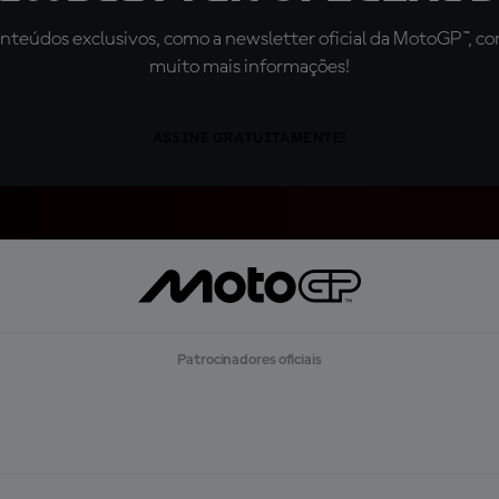
teúdos exclusivos, como a newsletter oficial da MotoGP™, com 
muito mais informações!
ASSINE GRATUITAMENTE!
Patrocinadores oficiais