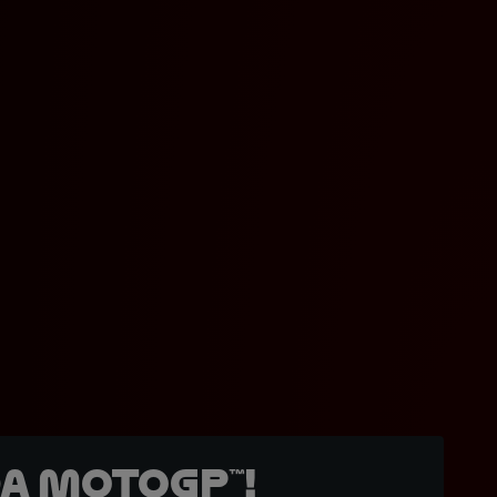
a MotoGP™!