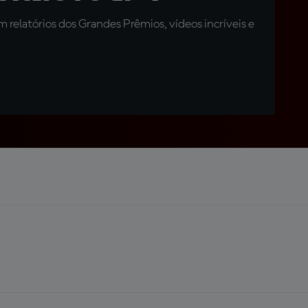
relatórios dos Grandes Prêmios, vídeos incríveis e