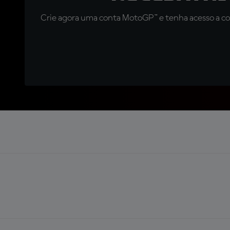
Crie agora uma conta MotoGP™ e tenha acesso a con