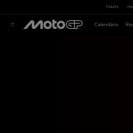
Tickets
Hos
Calendário
Res