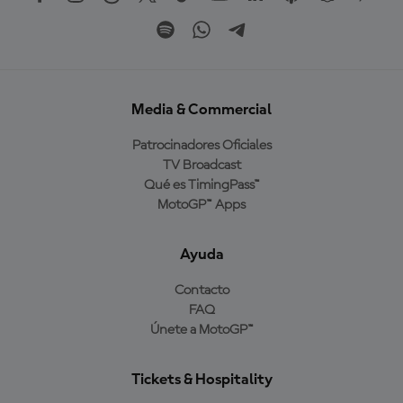
Media & Commercial
Patrocinadores Oficiales
TV Broadcast
Qué es TimingPass™
MotoGP™ Apps
Ayuda
Contacto
FAQ
Únete a MotoGP™
Tickets & Hospitality