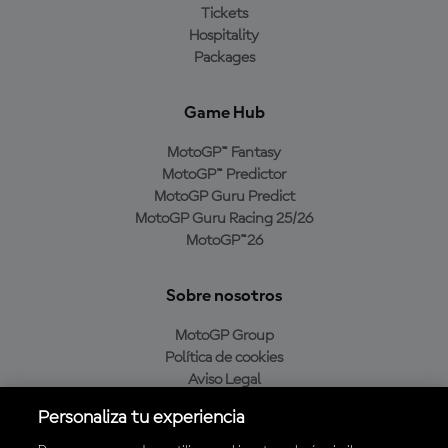
Tickets
Hospitality
Packages
Game Hub
MotoGP™ Fantasy
MotoGP™ Predictor
MotoGP Guru Predict
MotoGP Guru Racing 25/26
MotoGP™26
Sobre nosotros
MotoGP Group
Política de cookies
Aviso Legal
Política de privacidad
Personaliza tu experiencia
Política de compra