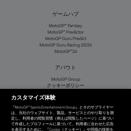
ゲームハブ
MotoGP™ Fantasy
MotoGP™ Predictor
MotoGP Guru Predict
MotoGP Guru Racing 25/26
MotoGP™26
アバウト
MotoGP Group
クッキーポリシー
利用規約
カスタマイズ体験
プライバシーポリシー
購入ポリシー
『MotoGP™ Sports Entertainment Group』とそのサプライヤー
は、当社のウェブサイト、製品、サービスとのやり取りを測
定し、利用者の閲覧習慣（例えば閲覧したページ）に基づい
て作成したプロフィールに基づいて、利用者に合わせた広告
オフィシャルアプリ
を表示するために、『Cookie（クッキー）』や同様の技術を