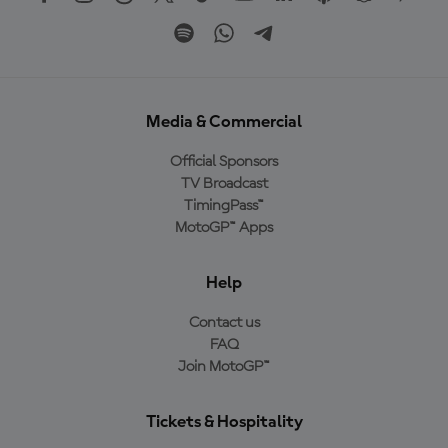
Media & Commercial
Official Sponsors
TV Broadcast
TimingPass™
MotoGP™ Apps
Help
Contact us
FAQ
Join MotoGP™
Tickets & Hospitality