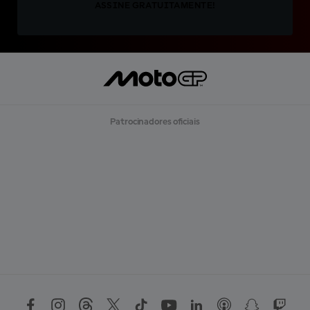
ASSINE GRATUITAMENTE!
Patrocinadores oficiais