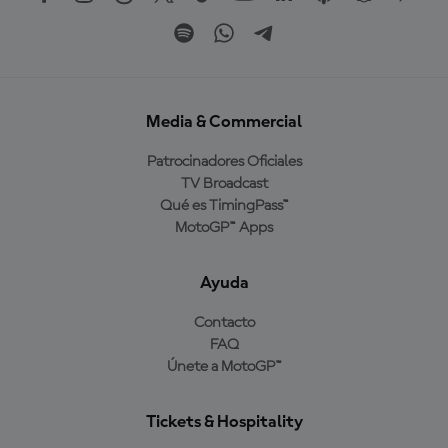
Media & Commercial
Patrocinadores Oficiales
TV Broadcast
Qué es TimingPass™
MotoGP™ Apps
Ayuda
Contacto
FAQ
Únete a MotoGP™
Tickets & Hospitality