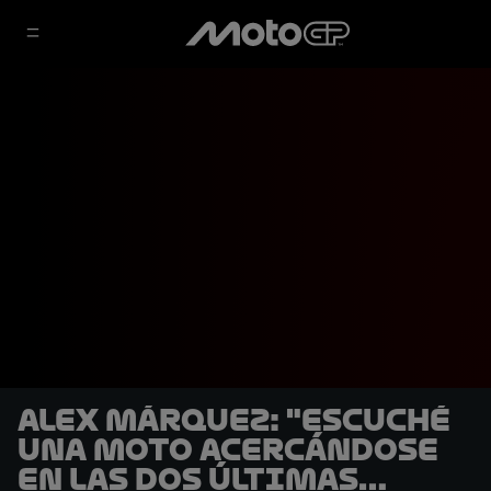
Alex Márquez: "Escuché
una moto acercándose
en las dos últimas