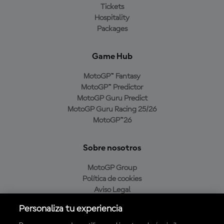
Tickets
Hospitality
Packages
Game Hub
MotoGP™ Fantasy
MotoGP™ Predictor
MotoGP Guru Predict
MotoGP Guru Racing 25/26
MotoGP™26
Sobre nosotros
MotoGP Group
Política de cookies
Aviso Legal
Política de privacidad
Personaliza tu experiencia
Política de compra