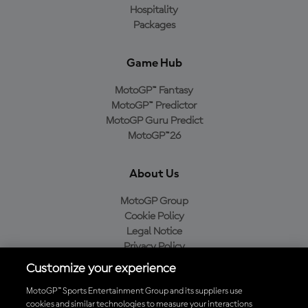
Hospitality
Packages
Game Hub
MotoGP™ Fantasy
MotoGP™ Predictor
MotoGP Guru Predict
MotoGP™26
About Us
MotoGP Group
Cookie Policy
Legal Notice
Privacy Policy
Purchase Policy
Customize your experience
MotoGP™ Sports Entertainment Group and its suppliers use
cookies and similar technologies to measure your interactions