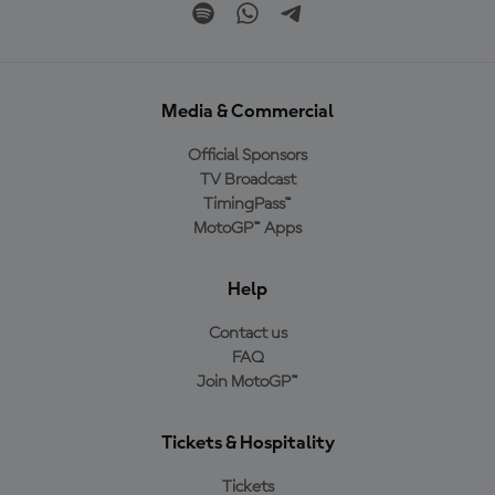
Media & Commercial
Official Sponsors
TV Broadcast
TimingPass™
MotoGP™ Apps
Help
Contact us
FAQ
Join MotoGP™
Tickets & Hospitality
Tickets