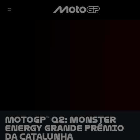
MotoGP™ Q2: Monster
Energy Grande Prêmio
da Catalunha