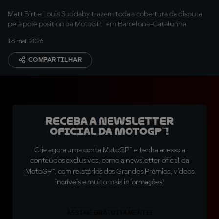
Matt Birt e Louis Suddaby trazem toda a cobertura da disputa
pela pole position da MotoGP™ em Barcelona-Catalunha
16 mai. 2026
COMPARTILHAR
Receba a newsletter
oficial da MotoGP™!
Crie agora uma conta MotoGP™ e tenha acesso a
conteúdos exclusivos, como a newsletter oficial da
MotoGP™, com relatórios dos Grandes Prêmios, vídeos
incríveis e muito mais informações!
ASSINE GRATUITAMENTE!