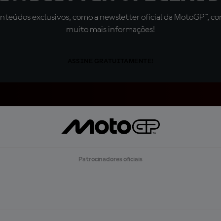
teúdos exclusivos, como a newsletter oficial da MotoGP™, com 
muito mais informações!
ASSINE GRATUITAMENTE!
Patrocinadores oficiais