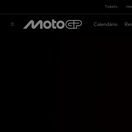
Tickets
Hos
Calendário
Res