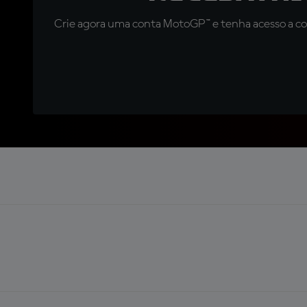
Crie agora uma conta MotoGP™ e tenha acesso a con