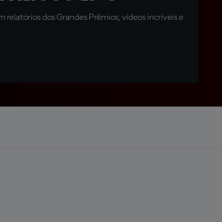
relatórios dos Grandes Prêmios, vídeos incríveis e