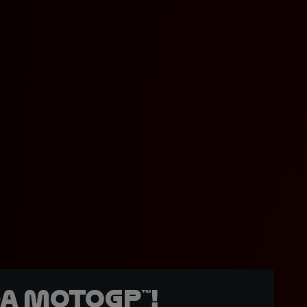
a MotoGP™!