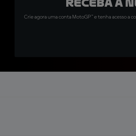
Receba a 
Crie agora uma conta MotoGP™ e tenha acesso a con