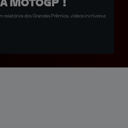
a MotoGP™!
relatórios dos Grandes Prêmios, vídeos incríveis e