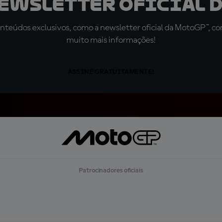
newsletter oficial d
teúdos exclusivos, como a newsletter oficial da MotoGP™, com 
muito mais informações!
ASSINE GRATUITAMENTE!
Patrocinadores oficiais