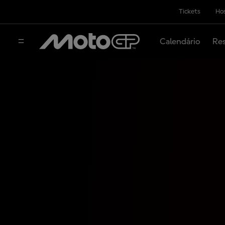
Tickets
Hos
Calendário
Res