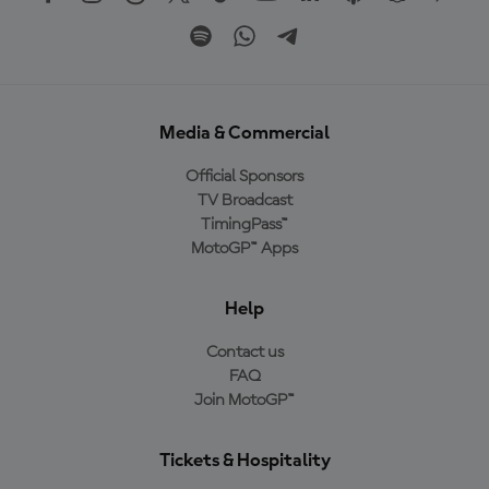
Media & Commercial
Official Sponsors
TV Broadcast
TimingPass™
MotoGP™ Apps
Help
Contact us
FAQ
Join MotoGP™
Tickets & Hospitality