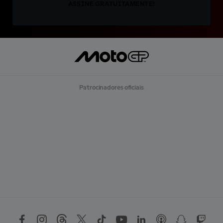
ASSINE GRATUITAMENTE!
Patrocinadores oficiais