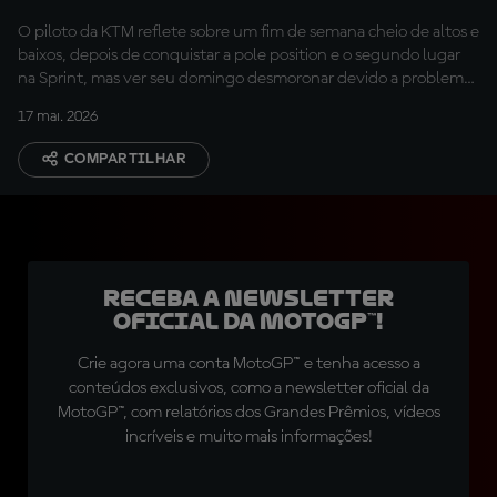
O piloto da KTM reflete sobre um fim de semana cheio de altos e
baixos, depois de conquistar a pole position e o segundo lugar
na Sprint, mas ver seu domingo desmoronar devido a problemas
técnicos e a um contato que pôs fim à sua corrida.
17 mai. 2026
COMPARTILHAR
Receba a newsletter
oficial da MotoGP™!
Crie agora uma conta MotoGP™ e tenha acesso a
conteúdos exclusivos, como a newsletter oficial da
MotoGP™, com relatórios dos Grandes Prêmios, vídeos
incríveis e muito mais informações!