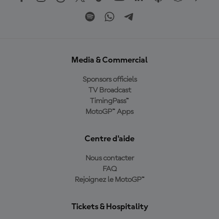
Media & Commercial
Sponsors officiels
TV Broadcast
TimingPass™
MotoGP™ Apps
Centre d'aide
Nous contacter
FAQ
Rejoignez le MotoGP™
Tickets & Hospitality