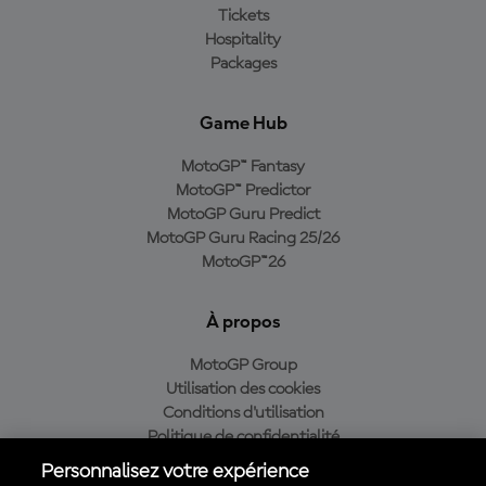
Tickets
Hospitality
Packages
Game Hub
MotoGP™ Fantasy
MotoGP™ Predictor
MotoGP Guru Predict
MotoGP Guru Racing 25/26
MotoGP™26
À propos
MotoGP Group
Utilisation des cookies
Conditions d'utilisation
Politique de confidentialité
Politique d’achat
Personnalisez votre expérience