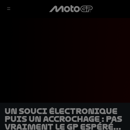
Un souci électronique
puis un accrochage : pas
vraiment le GP espéré