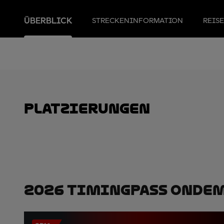
ÜBERBLICK
STRECKENINFORMATION
REIS
Platzierungen
2026 TimingPass OnDe