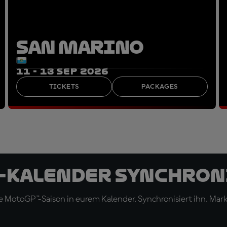
SAN MARINO
11 - 13 SEP 2026
TICKETS
PACKAGES
-Kalender synchron
 MotoGP™-Saison in eurem Kalender. Synchronisiert ihn. Marki