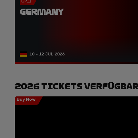
GP11
GERMANY
10 - 12 JUL 2026
2026 Tickets Verfügba
Buy Now