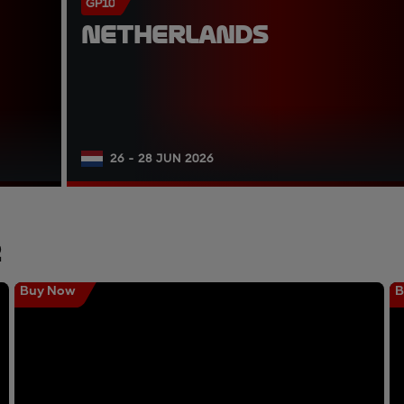
GP10
NETHERLANDS
26 - 28 JUN 2026
r
Buy Now
B