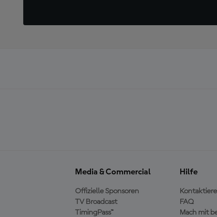
Media & Commercial
Hilfe
Offizielle Sponsoren
Kontaktiere
TV Broadcast
FAQ
TimingPass™
Mach mit b