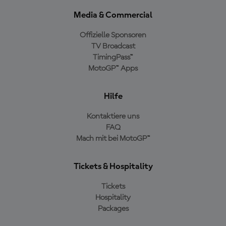
Media & Commercial
Offizielle Sponsoren
TV Broadcast
TimingPass™
MotoGP™ Apps
Hilfe
Kontaktiere uns
FAQ
Mach mit bei MotoGP™
Tickets & Hospitality
Tickets
Hospitality
Packages