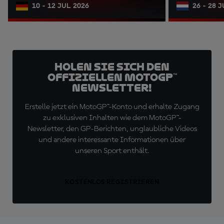
10 - 12 JUL 2026
26 - 28 
Holen Sie sich den
offiziellen MotoGP™
Newsletter!
Erstelle jetzt ein MotoGP™-Konto und erhalte Zugang
zu exklusiven Inhalten wie dem MotoGP™-
Newsletter, den GP-Berichten, unglaubliche Videos
und andere interessante Informationen über
unseren Sport enthält.
KOSTENLOS REGISTRIEREN