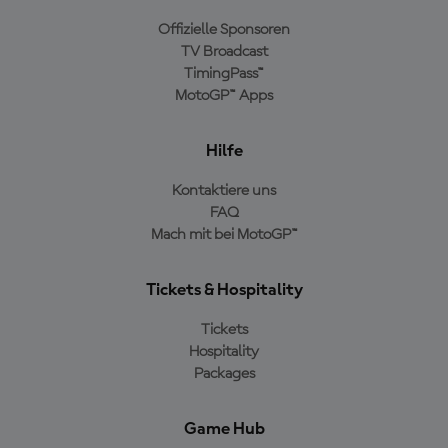
Offizielle Sponsoren
TV Broadcast
TimingPass™
MotoGP™ Apps
Hilfe
Kontaktiere uns
FAQ
Mach mit bei MotoGP™
Tickets & Hospitality
Tickets
Hospitality
Packages
Game Hub