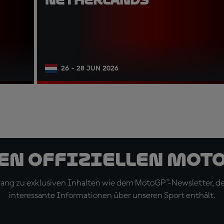
26 - 28 JUN 2026
den offiziellen Mot
ugang zu exklusiven Inhalten wie dem MotoGP™-Newsletter, d
interessante Informationen über unseren Sport enthält.