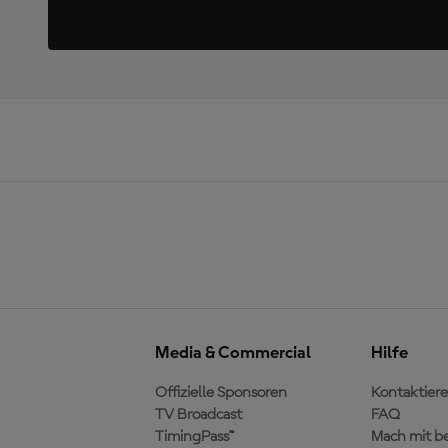
Media & Commercial
Hilfe
Offizielle Sponsoren
Kontaktiere
TV Broadcast
FAQ
TimingPass™
Mach mit b