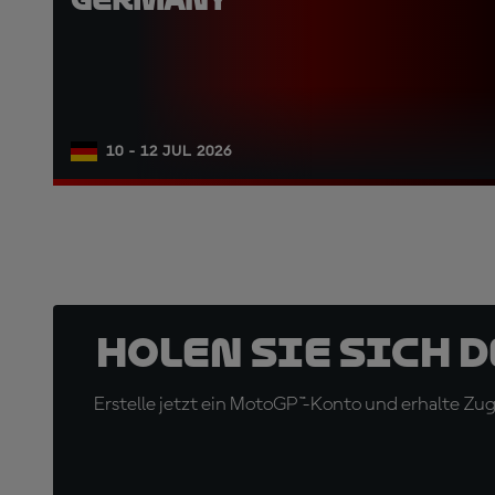
10 - 12 JUL 2026
Holen Sie sich 
Erstelle jetzt ein MotoGP™-Konto und erhalte Z