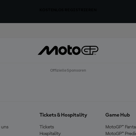
KOSTENLOS REGISTRIEREN
Offizielle Sponsoren
Tickets & Hospitality
Game Hub
 uns
Tickets
MotoGP™ Fanta
Hospitality
MotoGP™ Predi