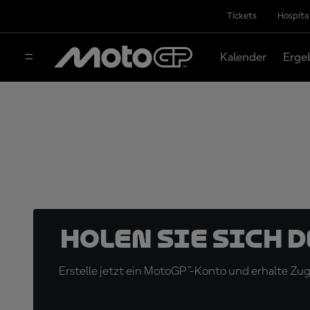
Tickets
Hospita
Kalender
Erge
Holen Sie sich 
Erstelle jetzt ein MotoGP™-Konto und erhalte Z