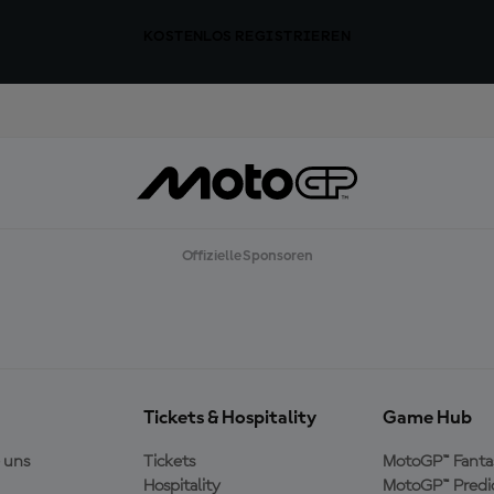
KOSTENLOS REGISTRIEREN
Offizielle Sponsoren
Tickets & Hospitality
Game Hub
 uns
Tickets
MotoGP™ Fanta
Hospitality
MotoGP™ Predi