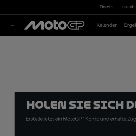
Tickets
Hospita
Kalender
Erge
Holen Sie sich 
Erstelle jetzt ein MotoGP™-Konto und erhalte Z