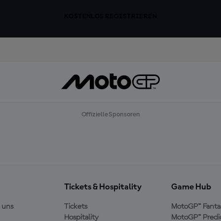
KOSTENLOS REGISTRIEREN
Offizielle Sponsoren
Tickets & Hospitality
Game Hub
 uns
Tickets
MotoGP™ Fanta
Hospitality
MotoGP™ Predi