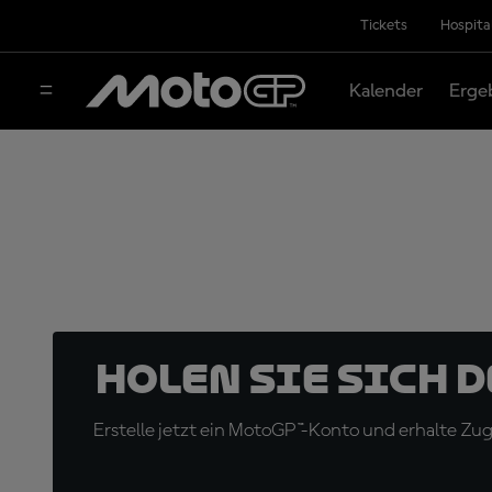
Tickets
Hospita
Kalender
Erge
Holen Sie sich 
Erstelle jetzt ein MotoGP™-Konto und erhalte Z