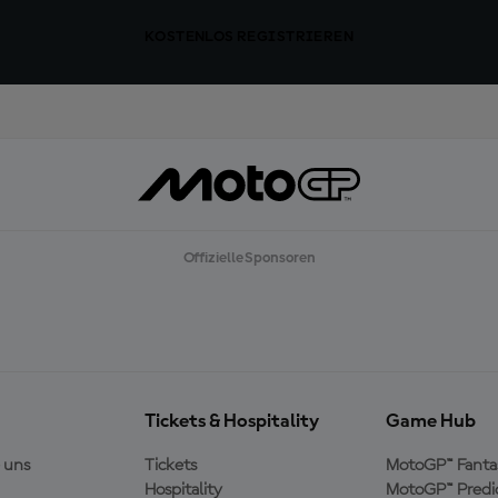
KOSTENLOS REGISTRIEREN
Offizielle Sponsoren
Tickets & Hospitality
Game Hub
 uns
Tickets
MotoGP™ Fanta
Hospitality
MotoGP™ Predi