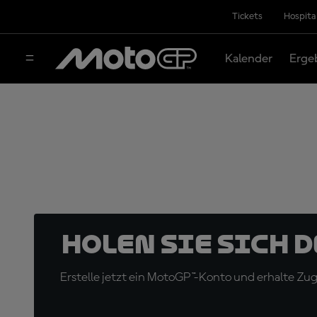
Tickets
Hospita
Kalender
Erge
Holen Sie sich 
Erstelle jetzt ein MotoGP™-Konto und erhalte Z