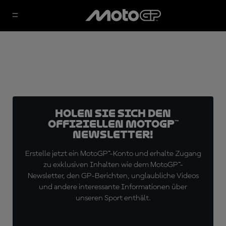
Holen Sie sich den
offiziellen MotoGP™
Newsletter!
Erstelle jetzt ein MotoGP™-Konto und erhalte Zugang
zu exklusiven Inhalten wie dem MotoGP™-
Newsletter, den GP-Berichten, unglaubliche Videos
und andere interessante Informationen über
unseren Sport enthält.