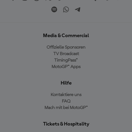
Media & Commercial
Offizielle Sponsoren
TV Broadcast
TimingPass™
MotoGP™ Apps
Hilfe
Kontaktiere uns
FAQ
Mach mit bei MotoGP™
Tickets & Hospitality