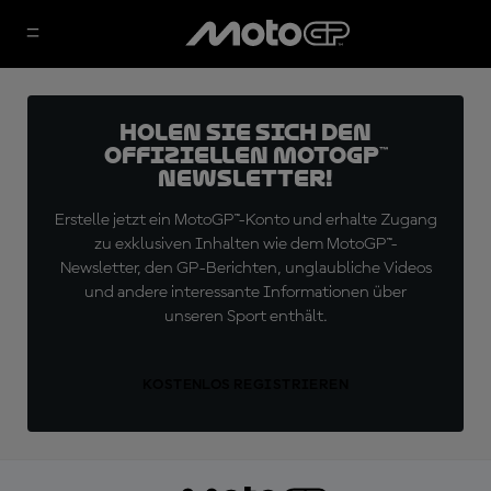
Holen Sie sich den
offiziellen MotoGP™
Newsletter!
Erstelle jetzt ein MotoGP™-Konto und erhalte Zugang
zu exklusiven Inhalten wie dem MotoGP™-
Newsletter, den GP-Berichten, unglaubliche Videos
und andere interessante Informationen über
unseren Sport enthält.
KOSTENLOS REGISTRIEREN