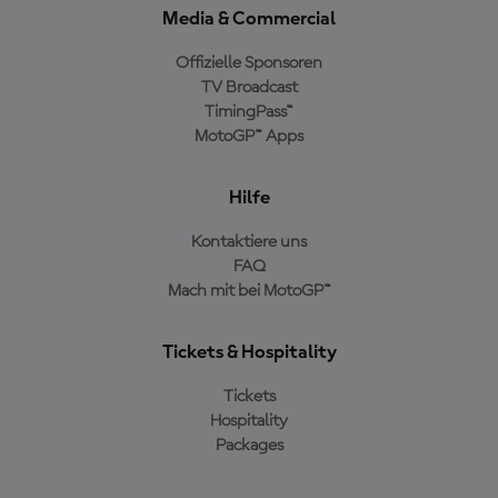
Media & Commercial
Offizielle Sponsoren
TV Broadcast
TimingPass™
MotoGP™ Apps
Hilfe
Kontaktiere uns
FAQ
Mach mit bei MotoGP™
Tickets & Hospitality
Tickets
Hospitality
Packages