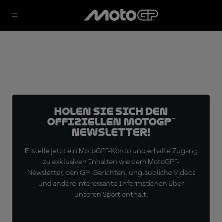
Holen Sie sich den
offiziellen MotoGP™
Newsletter!
Erstelle jetzt ein MotoGP™-Konto und erhalte Zugang
zu exklusiven Inhalten wie dem MotoGP™-
Newsletter, den GP-Berichten, unglaubliche Videos
und andere interessante Informationen über
unseren Sport enthält.