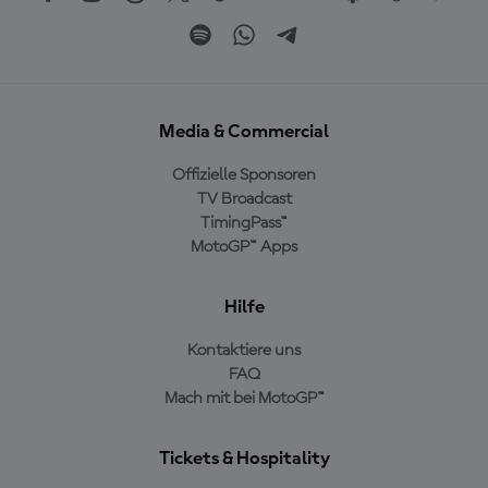
Media & Commercial
Offizielle Sponsoren
TV Broadcast
TimingPass™
MotoGP™ Apps
Hilfe
Kontaktiere uns
FAQ
Mach mit bei MotoGP™
Tickets & Hospitality