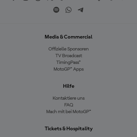
Media & Commercial
Offizielle Sponsoren
TV Broadcast
TimingPass™
MotoGP™ Apps
Hilfe
Kontaktiere uns
FAQ
Mach mit bei MotoGP™
Tickets & Hospitality