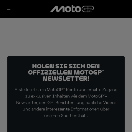
Holen Sie sich den
offiziellen MotoGP™
Newsletter!
Erstelle jetzt ein MotoGP™-Konto und erhalte Zugang
zu exklusiven Inhalten wie dem MotoGP™-
Newsletter, den GP-Berichten, unglaubliche Videos
und andere interessante Informationen über
unseren Sport enthält.