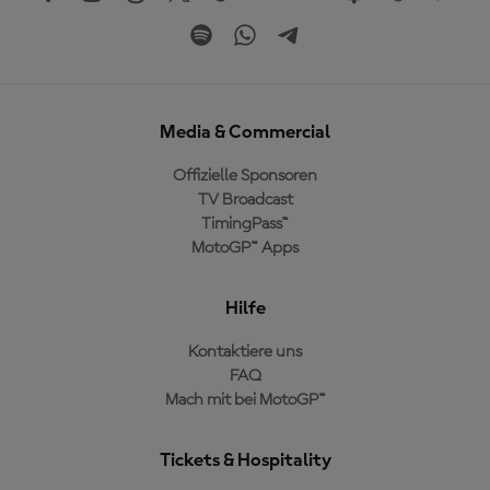
Media & Commercial
Offizielle Sponsoren
TV Broadcast
TimingPass™
MotoGP™ Apps
Hilfe
Kontaktiere uns
FAQ
Mach mit bei MotoGP™
Tickets & Hospitality