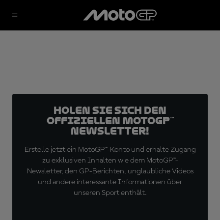
Holen Sie sich den
offiziellen MotoGP™
Newsletter!
Erstelle jetzt ein MotoGP™-Konto und erhalte Zugang
zu exklusiven Inhalten wie dem MotoGP™-
Newsletter, den GP-Berichten, unglaubliche Videos
und andere interessante Informationen über
unseren Sport enthält.