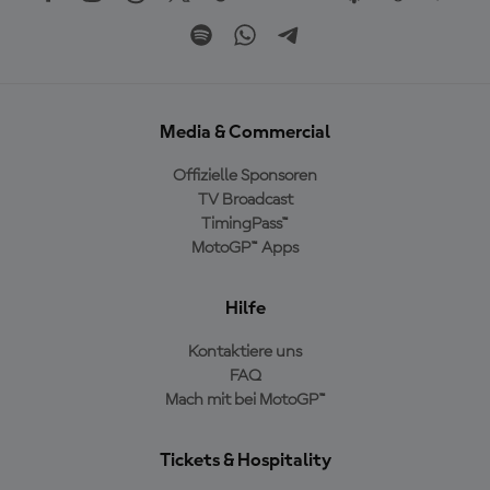
Media & Commercial
Offizielle Sponsoren
TV Broadcast
TimingPass™
MotoGP™ Apps
Hilfe
Kontaktiere uns
FAQ
Mach mit bei MotoGP™
Tickets & Hospitality