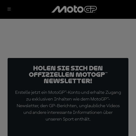
Holen Sie sich den
offiziellen MotoGP™
Newsletter!
Erstelle jetzt ein MotoGP™-Konto und erhalte Zugang
zu exklusiven Inhalten wie dem MotoGP™-
Newsletter, den GP-Berichten, unglaubliche Videos
und andere interessante Informationen über
unseren Sport enthält.