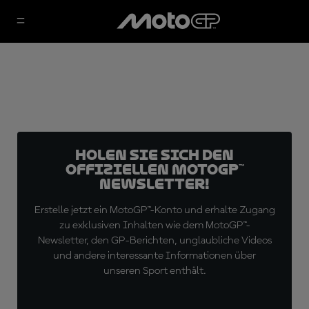
Holen Sie sich den
offiziellen MotoGP™
Newsletter!
Erstelle jetzt ein MotoGP™-Konto und erhalte Zugang
zu exklusiven Inhalten wie dem MotoGP™-
Newsletter, den GP-Berichten, unglaubliche Videos
und andere interessante Informationen über
unseren Sport enthält.