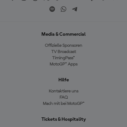
Media & Commercial
Offizielle Sponsoren
TV Broadcast
TimingPass™
MotoGP™ Apps
Hilfe
Kontaktiere uns
FAQ
Mach mit bei MotoGP™
Tickets & Hospitality