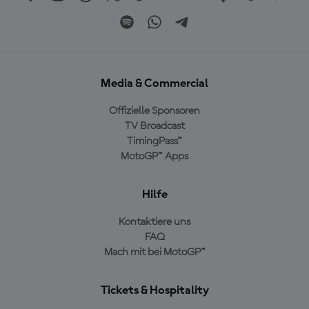
Media & Commercial
Offizielle Sponsoren
TV Broadcast
TimingPass™
MotoGP™ Apps
Hilfe
Kontaktiere uns
FAQ
Mach mit bei MotoGP™
Tickets & Hospitality