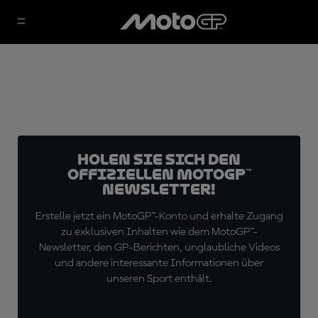
Holen Sie sich den
offiziellen MotoGP™
Newsletter!
Erstelle jetzt ein MotoGP™-Konto und erhalte Zugang
zu exklusiven Inhalten wie dem MotoGP™-
Newsletter, den GP-Berichten, unglaubliche Videos
und andere interessante Informationen über
unseren Sport enthält.