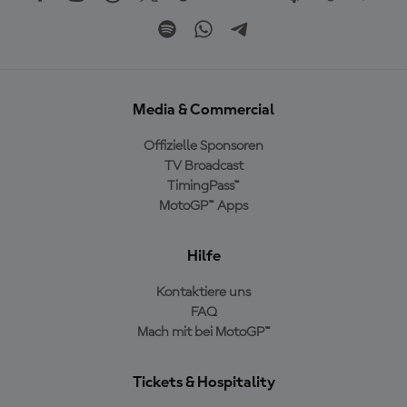
Media & Commercial
Offizielle Sponsoren
TV Broadcast
TimingPass™
MotoGP™ Apps
Hilfe
Kontaktiere uns
FAQ
Mach mit bei MotoGP™
Tickets & Hospitality