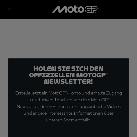
Holen Sie sich den
offiziellen MotoGP™
Newsletter!
Erstelle jetzt ein MotoGP™-Konto und erhalte Zugang
zu exklusiven Inhalten wie dem MotoGP™-
Newsletter, den GP-Berichten, unglaubliche Videos
und andere interessante Informationen über
unseren Sport enthält.