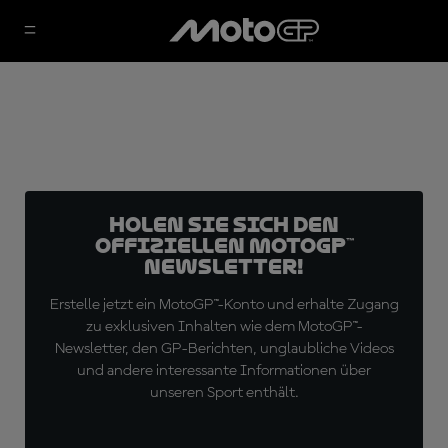
Holen Sie sich den
offiziellen MotoGP™
Newsletter!
Erstelle jetzt ein MotoGP™-Konto und erhalte Zugang
zu exklusiven Inhalten wie dem MotoGP™-
Newsletter, den GP-Berichten, unglaubliche Videos
und andere interessante Informationen über
unseren Sport enthält.