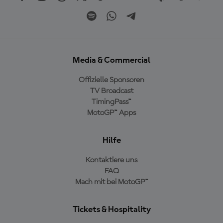
Media & Commercial
Offizielle Sponsoren
TV Broadcast
TimingPass™
MotoGP™ Apps
Hilfe
Kontaktiere uns
FAQ
Mach mit bei MotoGP™
Tickets & Hospitality