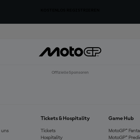
KOSTENLOS REGISTRIEREN
Offizielle Sponsoren
Tickets & Hospitality
Game Hub
 uns
Tickets
MotoGP™ Fanta
Hospitality
MotoGP™ Predi