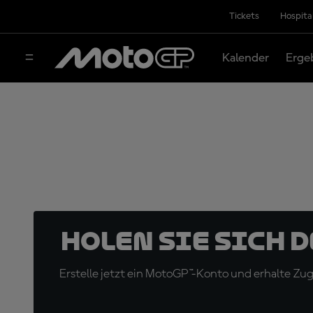
Tickets
Hospita
Kalender
Erge
Holen Sie sich 
Erstelle jetzt ein MotoGP™-Konto und erhalte Z