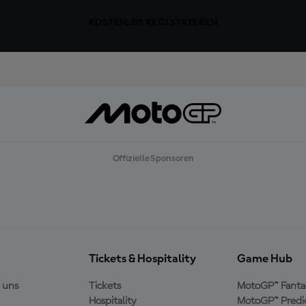
KOSTENLOS REGISTRIEREN
Offizielle Sponsoren
Tickets & Hospitality
Game Hub
 uns
Tickets
MotoGP™ Fanta
Hospitality
MotoGP™ Predi