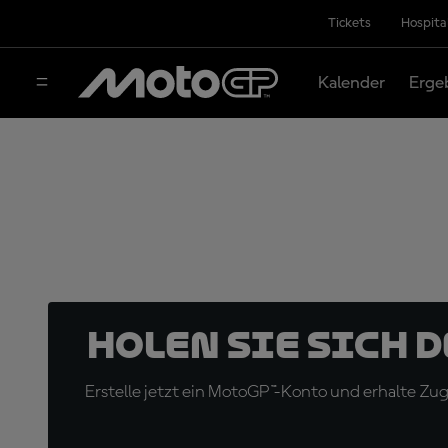
Tickets
Hospita
Kalender
Erge
Holen Sie sich 
Erstelle jetzt ein MotoGP™-Konto und erhalte Z