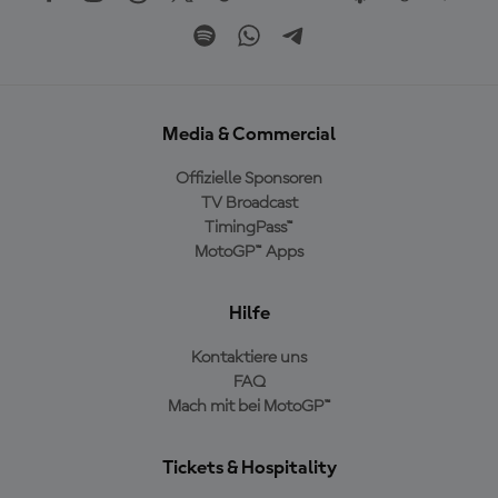
Media & Commercial
Offizielle Sponsoren
TV Broadcast
TimingPass™
MotoGP™ Apps
Hilfe
Kontaktiere uns
FAQ
Mach mit bei MotoGP™
Tickets & Hospitality