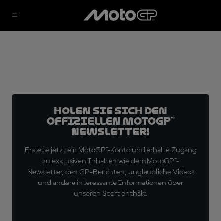
Holen Sie sich den
offiziellen MotoGP™
Newsletter!
Erstelle jetzt ein MotoGP™-Konto und erhalte Zugang
zu exklusiven Inhalten wie dem MotoGP™-
Newsletter, den GP-Berichten, unglaubliche Videos
und andere interessante Informationen über
unseren Sport enthält.