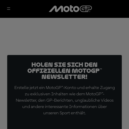
Holen Sie sich den
offiziellen MotoGP™
Newsletter!
Erstelle jetzt ein MotoGP™-Konto und erhalte Zugang
zu exklusiven Inhalten wie dem MotoGP™-
Newsletter, den GP-Berichten, unglaubliche Videos
und andere interessante Informationen über
unseren Sport enthält.