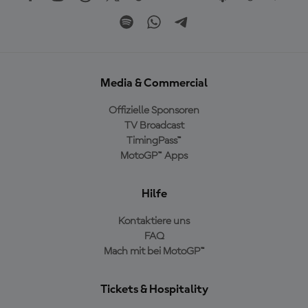
Media & Commercial
Offizielle Sponsoren
TV Broadcast
TimingPass™
MotoGP™ Apps
Hilfe
Kontaktiere uns
FAQ
Mach mit bei MotoGP™
Tickets & Hospitality