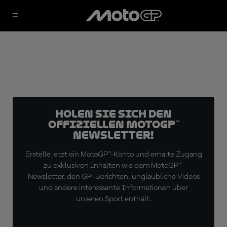
Holen Sie sich den
offiziellen MotoGP™
Newsletter!
Erstelle jetzt ein MotoGP™-Konto und erhalte Zugang
zu exklusiven Inhalten wie dem MotoGP™-
Newsletter, den GP-Berichten, unglaubliche Videos
und andere interessante Informationen über
unseren Sport enthält.