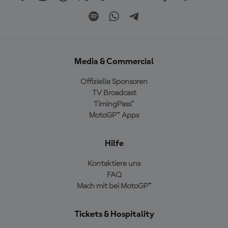
Media & Commercial
Offizielle Sponsoren
TV Broadcast
TimingPass™
MotoGP™ Apps
Hilfe
Kontaktiere uns
FAQ
Mach mit bei MotoGP™
Tickets & Hospitality