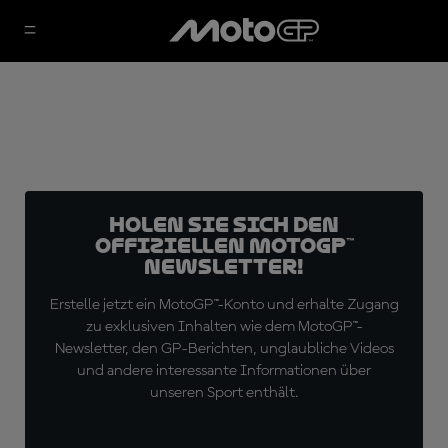
Holen Sie sich den
offiziellen MotoGP™
Newsletter!
Erstelle jetzt ein MotoGP™-Konto und erhalte Zugang
zu exklusiven Inhalten wie dem MotoGP™-
Newsletter, den GP-Berichten, unglaubliche Videos
und andere interessante Informationen über
unseren Sport enthält.