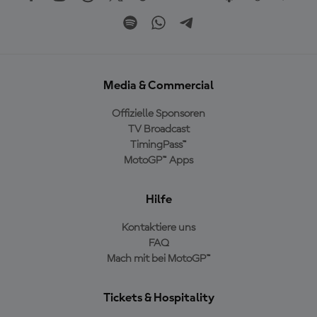
Media & Commercial
Offizielle Sponsoren
TV Broadcast
TimingPass™
MotoGP™ Apps
Hilfe
Kontaktiere uns
FAQ
Mach mit bei MotoGP™
Tickets & Hospitality