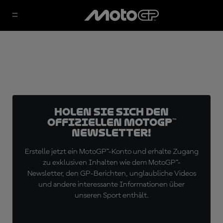
Holen Sie sich den
offiziellen MotoGP™
Newsletter!
Erstelle jetzt ein MotoGP™-Konto und erhalte Zugang
zu exklusiven Inhalten wie dem MotoGP™-
Newsletter, den GP-Berichten, unglaubliche Videos
und andere interessante Informationen über
unseren Sport enthält.