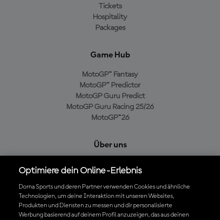
Tickets
Hospitality
Packages
Game Hub
MotoGP™ Fantasy
MotoGP™ Predictor
MotoGP Guru Predict
MotoGP Guru Racing 25/26
MotoGP™26
Über uns
MotoGP Group
Optimiere dein Online-Erlebnis
Cookie-Richtlinien
Geschäftsbedingungen
Dorna Sports und deren Partner verwenden Cookies und ähnliche
Technologien, um deine Interaktion mit unseren Websites,
Datenschutzrichtlinien
Produkten und Diensten zu messen und dir personalisierte
Kaufrichtlinie
Werbung basierend auf deinem Profil anzuzeigen, das aus deinen